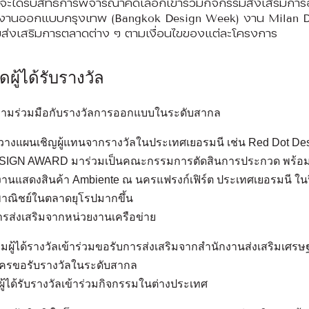
่จะได้รับสิทธิการพิจารณาคัดเลือกเข้าร่วมกิจกรรมส่งเสริม
งานออกแบบกรุงเทพ (Bangkok Design Week) งาน Milan D
ส่งเสริมการตลาดต่าง ๆ ตามเงื่อนไขของแต่ละโครงการ
ผู้ได้รับรางวัล
วามร่วมมือกับรางวัลการออกแบบในระดับสากล
ารวางแผนเชิญผู้แทนจากรางวัลในประเทศเยอรมนี เช่น Red Dot De
GN AWARD มาร่วมเป็นคณะกรรมการตัดสินการประกวด พร้อมทั
านแสดงสินค้า Ambiente ณ นครแฟรงก์เฟิร์ต ประเทศเยอรมนี ใ
าณิชย์ในตลาดยุโรปมากขึ้น
ารส่งเสริมจากหน่วยงานเครือข่าย
ิมผู้ได้รางวัลเข้าร่วมขอรับการส่งเสริมจากสำนักงานส่งเสริมเศรษฐกิ
ครขอรับรางวัลในระดับสากล
มผู้ได้รับรางวัลเข้าร่วมกิจกรรมในต่างประเทศ