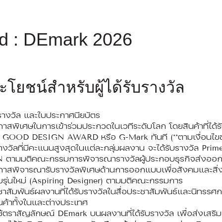
rd : DEmark 2026
ะโยชน์สำหรับผู้ได้รับรางวัล
ล่รางวัล และใบประกาศนียบัตร
อกาสพิเศษในการเข้าร่วมประกวดในเวทีระดับโลก โดยสินค้าที่ได้
 GOOD DESIGN AWARD หรือ G-Mark ทันที (**ตามเงื่อนไขข
ับรางวัลที่มีคะแนนสูงสุดในแต่ละกลุ่มผลงาน จะได้รับรางวัล P
 ตามมติคณะกรรมการพิจารณารางวัลผู้ประกอบธุรกิจส่งออกด
อกาสพิจารณารับรางวัลพิเศษด้านการออกแบบเพื่อสังคมและสิ่
ุ่นใหม่ (Aspiring Designer) ตามมติคณะกรรมการ
าสัมพันธ์ผลงานที่ได้รับรางวัลในสื่อประชาสัมพันธ์และนิทร
ค้าทั้งในและต่างประเทศ
ิ์ใช้ตราสัญลักษณ์ DEmark บนผลงานที่ได้รับรางวัล เพื่อส่งเส