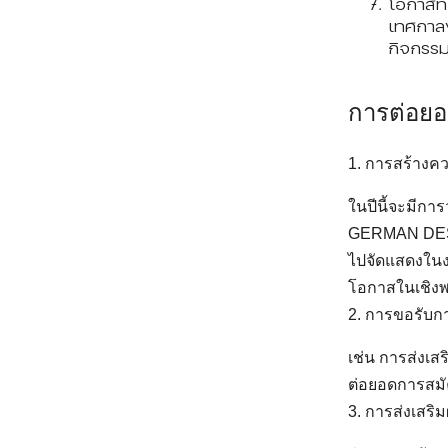
โอกาสที
เทศกาล
กิจกรรม
การต่อยอด
1. การสร้างค
ในปีนี้จะมีก
GERMAN DESI
ไปจัดแสดงในง
โอกาสในเชิงพ
2. การขอรับก
เช่น การส่งเสร
ต่อยอดการสมั
3. การส่งเสริ