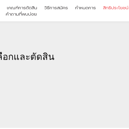
เกณฑ์การตัดสิน
วิธีการสมัคร
กำหนดการ
สิทธิประโยชน์
คำถามที่พบบ่อย
ือกและตัดสิน
ม