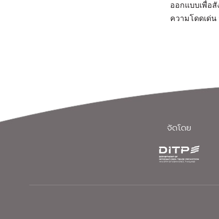
ออกแบบเพื่อสั
ความโดดเด่น 
จัดโดย