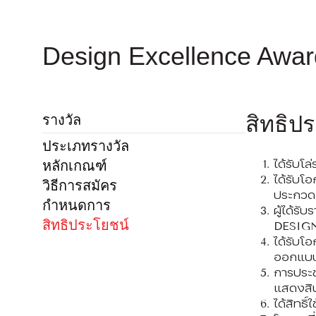
Design Excellence Awa
สิทธิปร
รางวัล
ประเภทรางวัล
ได้รับโ
หลักเกณฑ์
ได้รับโ
วิธีการสมัคร
ประกวด
กำหนดการ
ผู้ได้ร
สิทธิประโยชน์
DESIGN
ได้รับโ
ออกแบบร
การประช
แสดงสิน
ได้สิทธ