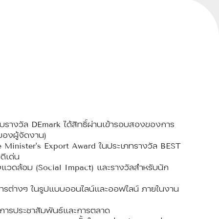
รับรางวัล DEmark ได้สิทธิ์ผ่านเข้ารอบสองของการ
องผู้จัดงาน)
rime Minister's Export Award ในประเภทรางวัล BEST
ีเด่น
งแวดล้อม (Social Impact) และรางวัลสำหรับนัก
รศการต่างๆ ในรูปแบบออนไลน์และออฟไลน์ ภายในงาน
ริมการประชาสัมพันธ์และการตลาด