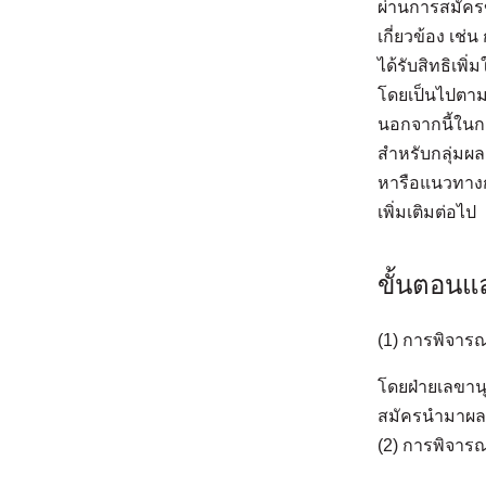
ผ่านการสมัคร
เกี่ยวข้อง เช
ได้รับสิทธิเพ
โดยเป็นไปตา
นอกจากนี้ในกา
สำหรับกลุ่มผล
หารือแนวทางก
เพิ่มเติมต่อไป
ขั้นตอน
(1) การพิจาร
โดยฝ่ายเลขานุ
สมัครนำมาผล
(2) การพิจารณ