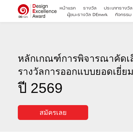
หน้าแรก
รางวัล
ประเภทรางวัล
ผู้ชนะรางวัล DEmark
กิจกรรม
หลักเกณฑ์การพิจารณาคัดเล
รางวัลการออกแบบยอดเยี่ย
ปี 2569
สมัครเลย