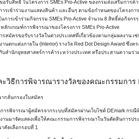
ขอรับสิทธิ ในโครงการ SMEs Pro-Active ของกรมส่งเสริมการค้า
่น การเข้าร่วมงานแสดงสินค้า และอื่นๆ ตามข้อกำหนดของโครงการ
ิ่มในการเข้าร่วมกิจกรรม SMEs Pro-Active จำนวน 8 สิทธิ์ต่อกิจก
มหลักเกณฑ์การพิจารณาของโครงการ SMEs Pro-Active
รสมัครขอรับรางวัลในต่างประเทศที่เกี่ยวข้องตามกลุ่มผลงาน เช่น 
งานตกแต่งภายใน (Interior) รางวัล Red Dot Design Award ซึ่งค
ับสำนักยุทธศาสตร์การค้าระหว่างประเทศ หรือประสานความร่วมมือ
และวิธีการพิจารณารางวัลของคณะกรรมการ
ณากลั่นกรองใบสมัคร
การพิจารณาผู้สมัครจากระบบที่สมัครผ่านเว็บไซต์ DEmark กรณีที่
งานมาจัดแสดงเพื่อให้คณะกรรมการพิจารณาในวันตัดสินการปร
าคัดเลือกรอบที่ 1