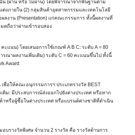
น (ผ่าน หรือ ไม่ผ่าน) โดยพิจารณาจากพื้นฐานตาม
แต่งภายใน (2) กลุ่มสินค้าอุตสาหกรรมและเทคโนโลยี
ลงาน (Presentation) แก่คณะกรรมการ ทั้งนี้ผลงานที่
มดถือว่าผ่านเข้ารอบสอง
ะแนน) โดยเสนอการใช้เกณฑ์ A B C: ระดับ A = 80
าผลงานเพิ่มเติม) ระดับ C = 60 คะแนนขึ้นไป ทั้งนี้
ark Award
เพื่อให้คณะอนุกรรมการฯ ประเภทรางวัล BEST
่มเติม: มีประสบการณ์ส่งออกไปยังต่างประเทศ หรือหาก
หรือผู้ซื้อในต่างประเทศ หรือแบรนด์ต่างชาติที่ดำเนิน
บรางวัลพิเศษ จำนวน 2 รางวัล คือ รางวัลด้านการ